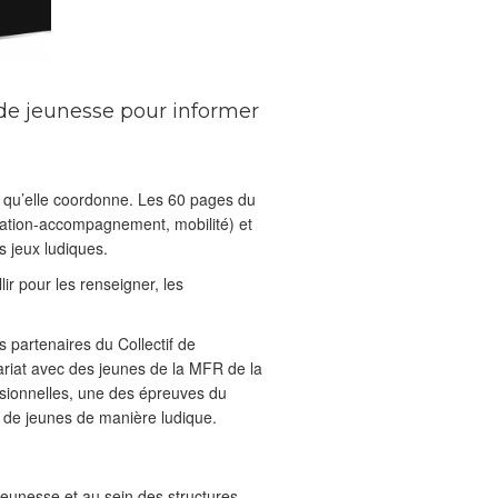
e jeunesse pour informer
 qu’elle coordonne. Les 60 pages du
mation-accompagnement, mobilité) et
s jeux ludiques.
ir pour les renseigner, les
s partenaires du Collectif de
ariat avec des jeunes de la MFR de la
ssionnelles, une des épreuves du
s de jeunes de manière ludique.
Jeunesse et au sein des structures