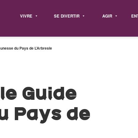
VIVRE
SE DIVERTIR
AGIR
EN
eunesse du Pays de L’Arbresle
le Guide
u Pays de