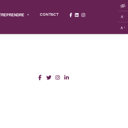
TREPRENDRE
CONTACT
-
A
+
A