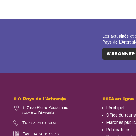
Les actualités 
Pays de L’Arbresl
S'ABONNER
C.C. Pays de L’Arbresle
CCPA en ligne
117 rue Pierre Passemard
L’Archipel
69210 – L’Arbresle
Office du tour
Tel : 04.74.01.68.90
Marchés publi
Publications
Fax : 04.74.01.52.16