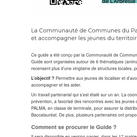
La Communauté de Communes du Pays d
et accompagner les jeunes du territoir
Ce guide a été conçu par la Communauté de Communes d
Guide sont organisées autour de 6 thématiques (anim
recensent plus d’une vingtaine de structures locales, p
L’objectif ?
Permettre aux jeunes de localiser et d’avoir
accompagner et les aider.
Un travail partenarial qui s’est étalé sur un an. La coo
prévention, a favorisé des rencontres avec les jeunes
PALMA, en classe de terminale, pour assurer la distri
Baccalauréat. De plus, plusieurs partenaires ont prop
Comment se procurer le Guide ?
Il sera disponible en version papier dans les 17 mair