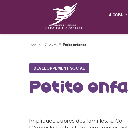
LA CCPA
//
//
Petite enfance
Accueil
Vivre
DÉVELOPPEMENT SOCIAL
Petite enf
Impliquée auprès des familles, la 