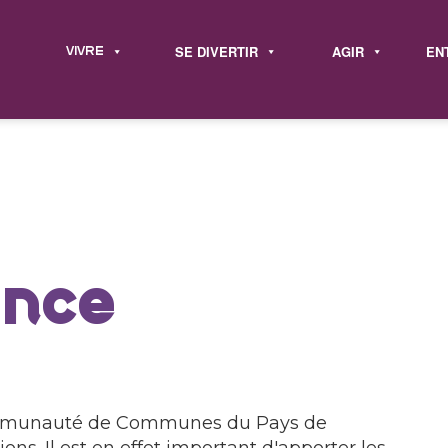
SE DIVERTIR
AGIR
EN
VIVRE
ance
Communauté de Communes du Pays de