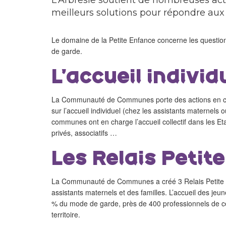
L'Arbresle soutient de nombreuses actio
meilleurs solutions pour répondre aux 
Le domaine de la Petite Enfance concerne les questio
de garde.
L’accueil individ
La Communauté de Communes porte des actions en co
sur l’accueil individuel (chez les assistants maternels 
communes ont en charge l’accueil collectif dans les Eta
privés, associatifs …
Les Relais Petit
La Communauté de Communes a créé 3 Relais Petite Enf
assistants maternels et des familles. L’accueil des je
% du mode de garde, près de 400 professionnels de c
territoire.