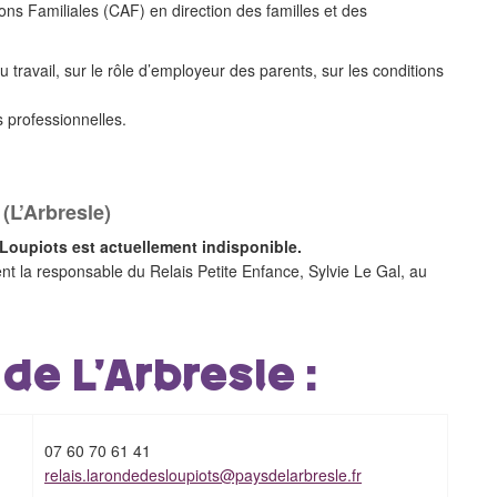
ons Familiales (CAF) en direction des familles et des
u travail, sur le rôle d’employeur des parents, sur les conditions
 professionnelles.
(L’Arbresle)
 Loupiots est actuellement indisponible.
 la responsable du Relais Petite Enfance, Sylvie Le Gal, au
de L’Arbresle :
07 60 70 61 41
relais.larondedesloupiots@paysdelarbresle.fr