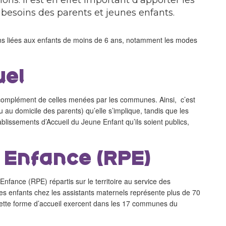
ns. Il est en effet important d'apporter les
besoins des parents et jeunes enfants.
ns liées aux enfants de moins de 6 ans, notamment les modes
uel
mplément de celles menées par les communes. Ainsi, c’est
ou au domicile des parents) qu’elle s’implique, tandis que les
blissements d’Accueil du Jeune Enfant qu’ils soient publics,
e Enfance (RPE)
ance (RPE) répartis sur le territoire au service des
unes enfants chez les assistants maternels représente plus de 70
ette forme d’accueil exercent dans les 17 communes du