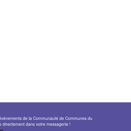
et événements de la Communauté de Communes du
e directement dans votre messagerie !