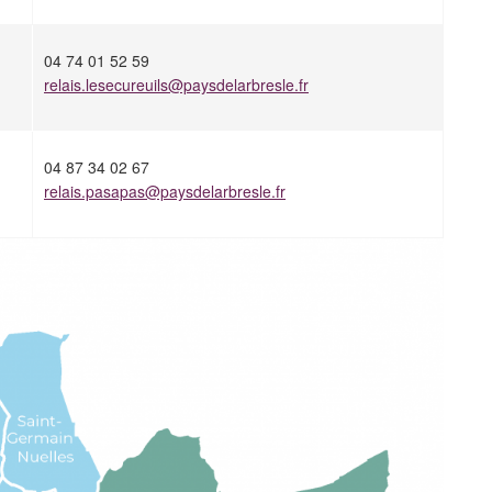
04 74 01 52 59
relais.lesecureuils@paysdelarbresle.fr
04 87 34 02 67
relais.pasapas@paysdelarbresle.fr