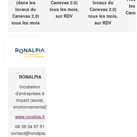
(dans les
Canevas 2.0)
locaux du
les
locaux du
tous les mois,
Canevas 2.0)
Canev
Canevas 2.0)
sur RDV
tous les mois,
tous les mois
sur RDV
RONALPIA
Incubateur
d’entreprises à
impact (social,
environnemental)
www.ronalpia.fr
06 38 34 97 51
contact@ronalpia.fr