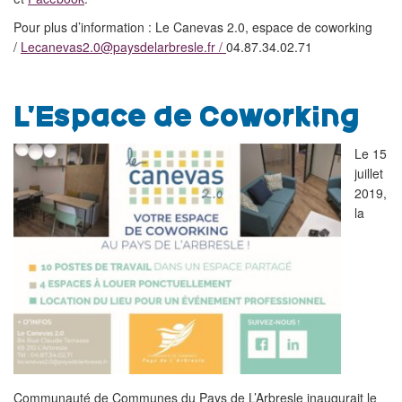
Pour plus d’information : Le Canevas 2.0, espace de coworking
/
Lecanevas2.0@paysdelarbresle.fr /
04.87.34.02.71
L’Espace de Coworking
Le 15
juillet
2019,
la
Communauté de Communes du Pays de L’Arbresle inaugurait le