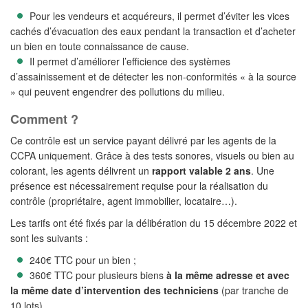
Pour les vendeurs et acquéreurs, il permet d’éviter les vices
cachés d’évacuation des eaux pendant la transaction et d’acheter
un bien en toute connaissance de cause.
Il permet d’améliorer l’efficience des systèmes
d’assainissement et de détecter les non-conformités « à la source
» qui peuvent engendrer des pollutions du milieu.
Comment ?
Ce contrôle est un service payant délivré par les agents de la
CCPA uniquement. Grâce à des tests sonores, visuels ou bien au
colorant, les agents délivrent un
rapport valable 2 ans
. Une
présence est nécessairement requise pour la réalisation du
contrôle (propriétaire, agent immobilier, locataire…).
Les tarifs ont été fixés par la délibération du 15 décembre 2022 et
sont les suivants :
240€ TTC pour un bien ;
360€ TTC pour plusieurs biens
à la même adresse et avec
la même date d’intervention des techniciens
(par tranche de
10 lots).