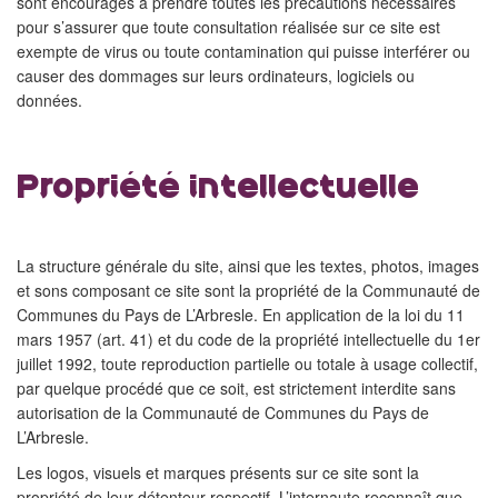
sont encouragés à prendre toutes les précautions nécessaires
pour s’assurer que toute consultation réalisée sur ce site est
exempte de virus ou toute contamination qui puisse interférer ou
causer des dommages sur leurs ordinateurs, logiciels ou
données.
Propriété intellectuelle
La structure générale du site, ainsi que les textes, photos, images
et sons composant ce site sont la propriété de la Communauté de
Communes du Pays de L’Arbresle. En application de la loi du 11
mars 1957 (art. 41) et du code de la propriété intellectuelle du 1er
juillet 1992, toute reproduction partielle ou totale à usage collectif,
par quelque procédé que ce soit, est strictement interdite sans
autorisation de la Communauté de Communes du Pays de
L’Arbresle.
Les logos, visuels et marques présents sur ce site sont la
propriété de leur détenteur respectif. L’internaute reconnaît que