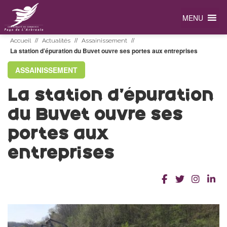
MENU
//
//
//
Accueil
Actualités
Assainissement
La station d’épuration du Buvet ouvre ses portes aux entreprises
ASSAINISSEMENT
La station d’épuration
du Buvet ouvre ses
portes aux
entreprises