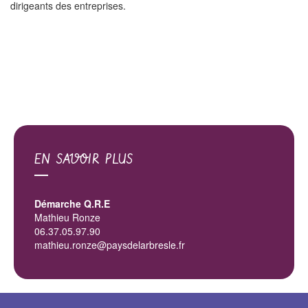
dirigeants des entreprises.
EN SAVOIR PLUS
Démarche Q.R.E
Mathieu Ronze
06.37.05.97.90
mathieu.ronze@paysdelarbresle.fr