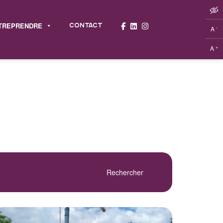
TREPRENDRE
CONTACT
-
A
+
A
Rechercher