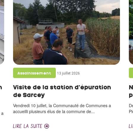
13 juillet 2026
Assainissement
n
Visite de la station d’épuration
N
de Sarcey
p
Vendredi 10 juillet, la Communauté de Communes a
De
accueilli plusieurs élus de la commune de...
Pi
 a
LIRE LA SUITE
L