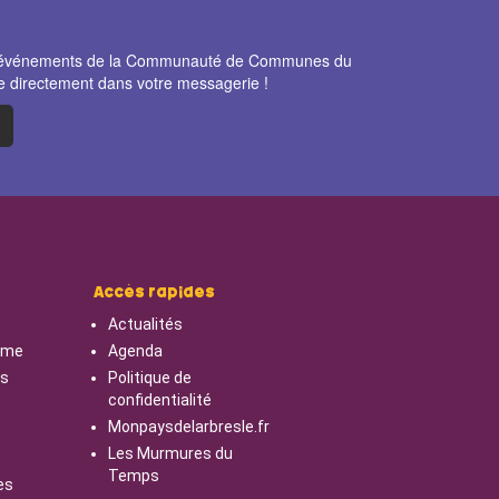
et événements de la Communauté de Communes du
e directement dans votre messagerie !
Accès rapides
Actualités
isme
Agenda
cs
Politique de
confidentialité
Monpaysdelarbresle.fr
Les Murmures du
Temps
es