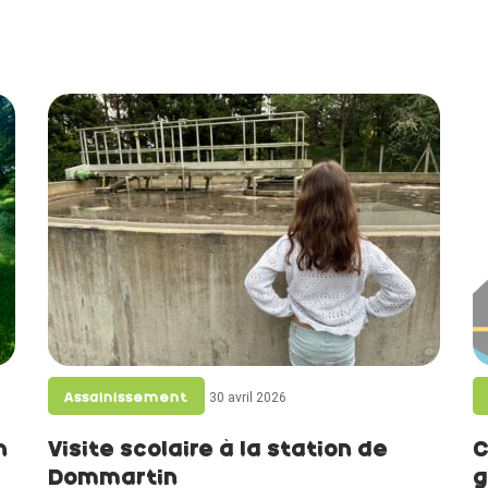
30 avril 2026
Assainissement
n
Visite scolaire à la station de
C
Dommartin
g