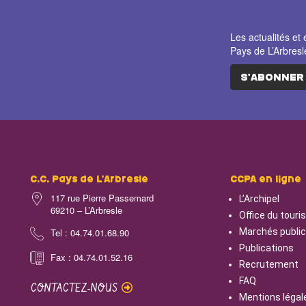
Les actualités 
Pays de L’Arbresl
S'ABONNER
C.C. Pays de L’Arbresle
CCPA en ligne
117 rue Pierre Passemard
L’Archipel
69210 – L’Arbresle
Office du tour
Tel : 04.74.01.68.90
Marchés publi
Publications
Fax : 04.74.01.52.16
Recrutement
FAQ
CONTACTEZ-NOUS
Mentions légal