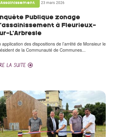
23 mars 2026
Assainissement
nquête Publique zonage
’assainissement à Fleurieux-
ur-L’Arbresle
 application des dispositions de l’arrêté de Monsieur le
résident de la Communauté de Communes...
IRE LA SUITE