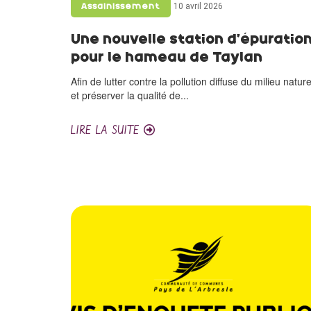
10 avril 2026
Assainissement
Une nouvelle station d’épuratio
pour le hameau de Taylan
Afin de lutter contre la pollution diffuse du milieu nature
et préserver la qualité de...
LIRE LA SUITE