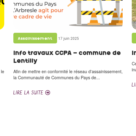
17 juin 2025
Assainissement
Info travaux CCPA – commune de
I
Lentilly
Ce
in
 le
Afin de mettre en conformité le réseau d'assainissement,
la Communauté de Communes du Pays de...
L
LIRE LA SUITE