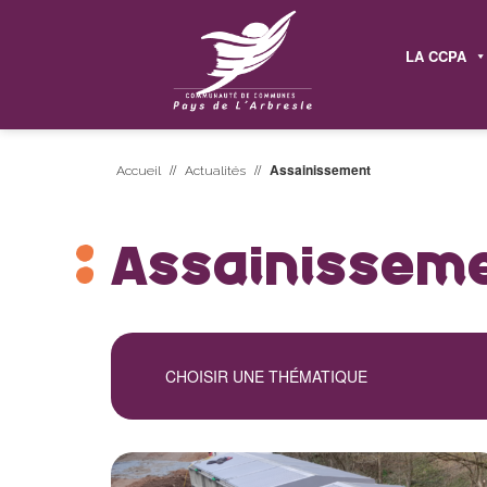
LA CCPA
//
//
Assainissement
Accueil
Actualités
Assainissem
CHOISIR UNE THÉMATIQUE