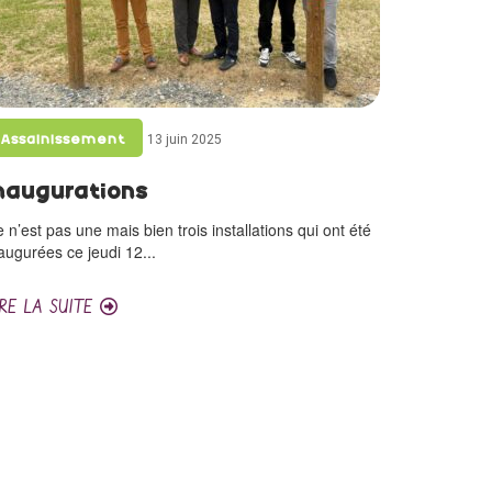
13 juin 2025
Assainissement
naugurations
 n’est pas une mais bien trois installations qui ont été
augurées ce jeudi 12...
IRE LA SUITE