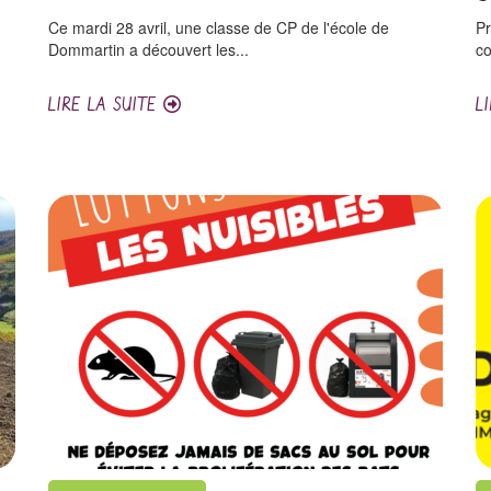
Ce mardi 28 avril, une classe de CP de l'école de
Pr
Dommartin a découvert les...
co
LIRE LA SUITE
L