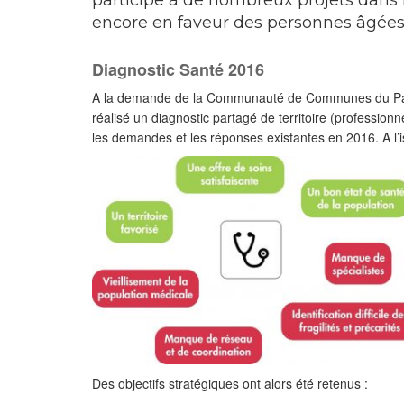
participe à de nombreux projets dans l
encore en faveur des personnes âgées
Diagnostic Santé 2016
A la demande de la Communauté de Communes du Pays 
réalisé un diagnostic partagé de territoire (professionn
les demandes et les réponses existantes en 2016. A l’iss
Des objectifs stratégiques ont alors été retenus :