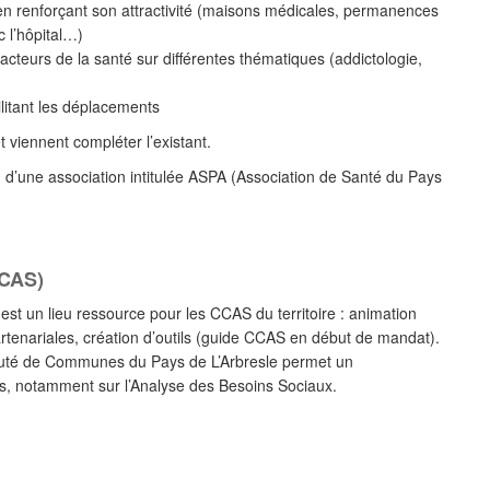
re en renforçant son attractivité (maisons médicales, permanences
c l’hôpital…)
/acteurs de la santé sur différentes thématiques (addictologie,
ilitant les déplacements
 viennent compléter l’existant.
 d’une association intitulée ASPA (Association de Santé du Pays
CCAS)
 un lieu ressource pour les CCAS du territoire : animation
rtenariales, création d’outils (guide CCAS en début de mandat).
té de Communes du Pays de L’Arbresle permet un
 notamment sur l’Analyse des Besoins Sociaux.