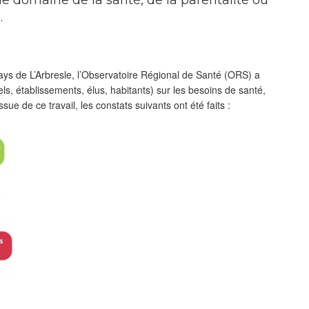
e domaine de la santé, de la parentalité ou
.
de L’Arbresle, l’Observatoire Régional de Santé (ORS) a
els, établissements, élus, habitants) sur les besoins de santé,
ue de ce travail, les constats suivants ont été faits :