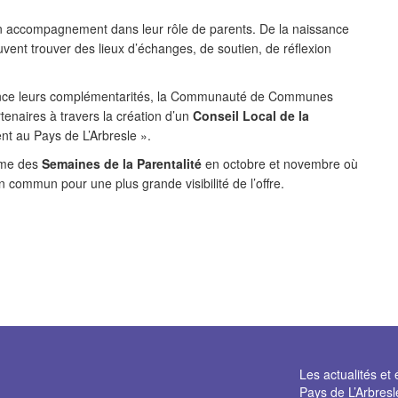
n accompagnement dans leur rôle de parents. De la naissance
vent trouver des lieux d’échanges, de soutien, de réflexion
vidence leurs complémentarités, la Communauté de Communes
rtenaires à travers la création d’un
Conseil Local de la
rent au Pays de L’Arbresle ».
rme des
Semaines de la Parentalité
en octobre et novembre où
 commun pour une plus grande visibilité de l’offre.
Les actualités 
Pays de L’Arbresl