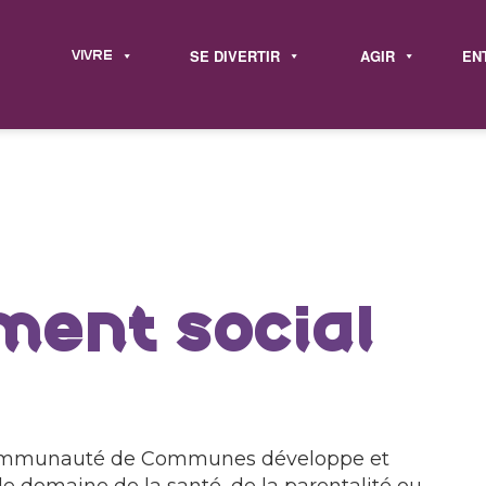
SE DIVERTIR
AGIR
EN
VIVRE
ent social
a Communauté de Communes développe et