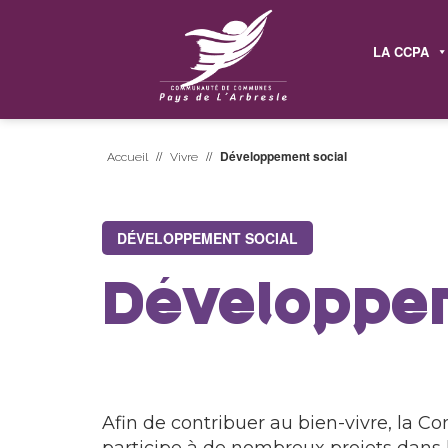
LA CCPA
//
//
Développement social
Accueil
Vivre
DÉVELOPPEMENT SOCIAL
Développem
Afin de contribuer au bien-vivre, l