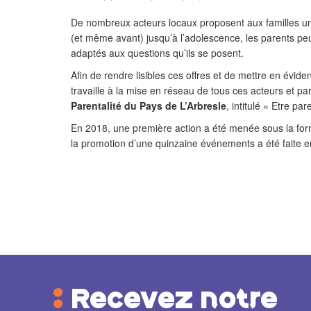
De nombreux acteurs locaux proposent aux familles u
(et même avant) jusqu’à l’adolescence, les parents peu
adaptés aux questions qu’ils se posent.
Afin de rendre lisibles ces offres et de mettre en é
travaille à la mise en réseau de tous ces acteurs et pa
Parentalité du Pays de L’Arbresle
, intitulé « Etre pa
En 2018, une première action a été menée sous la fo
la promotion d’une quinzaine événements a été faite en
Recevez notre