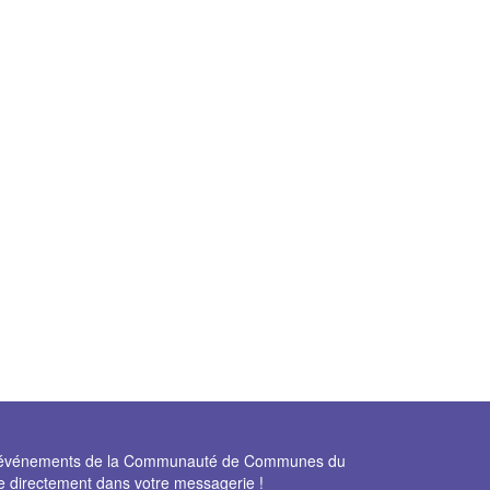
et événements de la Communauté de Communes du
e directement dans votre messagerie !