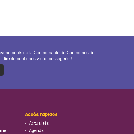
et événements de la Communauté de Communes du
e directement dans votre messagerie !
Accès rapides
Actualités
isme
Agenda