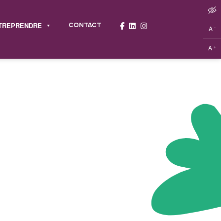
TREPRENDRE
CONTACT
-
A
+
A