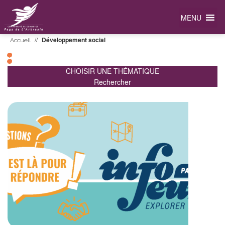
MENU
//
Développement social
Accueil
CHOISIR UNE THÉMATIQUE
Rechercher