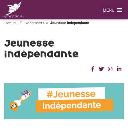
MENU
//
//
Jeunesse indépendante
Accueil
Évènements
Jeunesse
indépendante