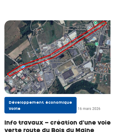
Développement économique
16 mars 2026
Voirie
Info travaux – création d’une voie
verte route du Bois du Maine