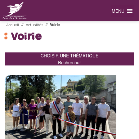
MENU
//
//
Voirie
Accueil
Actualités
Voirie
CHOISIR UNE THÉMATIQUE
Rechercher