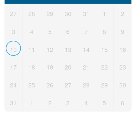
27
28
29
30
31
1
2
3
4
5
6
7
8
9
10
11
12
13
14
15
16
17
18
19
20
21
22
23
24
25
26
27
28
29
30
31
1
2
3
4
5
6