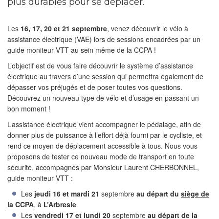
plus durables pour se déplacer.
Les
16, 17, 20 et 21 septembre
, venez découvrir le vélo à
assistance électrique (VAE) lors de sessions encadrées par un
guide moniteur VTT au sein même de la CCPA !
L’objectif est de vous faire découvrir le système d’assistance
électrique au travers d’une session qui permettra également de
dépasser vos préjugés et de poser toutes vos questions.
Découvrez un nouveau type de vélo et d’usage en passant un
bon moment !
L’assistance électrique vient accompagner le pédalage, afin de
donner plus de puissance à l’effort déjà fourni par le cycliste, et
rend ce moyen de déplacement accessible à tous. Nous vous
proposons de tester ce nouveau mode de transport en toute
sécurité, accompagnés par Monsieur Laurent CHERBONNEL,
guide moniteur VTT :
Les
jeudi 16 et mardi 21
septembre
au départ du
siège de
la CCPA
, à
L’Arbresle
Les
vendredi 17 et lundi 20
septembre
au départ de la