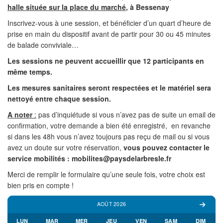
halle située sur la place du marché
, à
Bessenay
Inscrivez-vous à une session, et bénéficier d’un quart d’heure de
prise en main du dispositif avant de partir pour 30 ou 45 minutes
de balade conviviale…
Les sessions ne peuvent accueillir que 12 participants en
même temps.
Les mesures sanitaires seront respectées et le matériel sera
nettoyé entre chaque session.
A noter
:
pas d’inquiétude si vous n’avez pas de suite un email de
confirmation, votre demande a bien été enregistré, en revanche
si dans les 48h vous n’avez toujours pas reçu de mail ou si vous
avez un doute sur votre réservation,
vous pouvez contacter le
service mobilités : mobilites@paysdelarbresle.fr
Merci de remplir le formulaire qu’une seule fois, votre choix est
bien pris en compte !
AOÛT 2026
LUN
MAR
MER
JEU
VEN
SAM
DIM