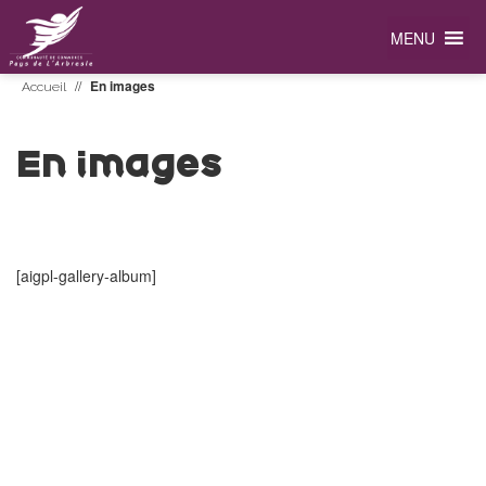
MENU
//
En images
Accueil
En images
[aigpl-gallery-album]