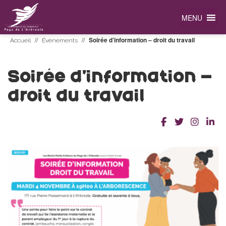
MENU
//
//
Soirée d’information – droit du travail
Accueil
Évènements
Soirée d’information –
droit du travail