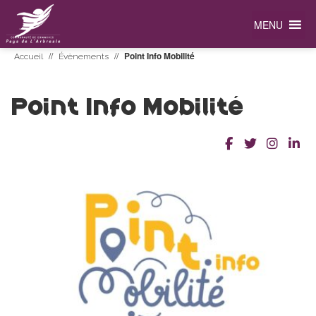
MENU
//
//
Point Info Mobilité
Accueil
Évènements
Point Info Mobilité