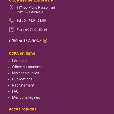
C.C. Pays de L’Arbresle
117 rue Pierre Passemard
69210 – L’Arbresle
Tel : 04.74.01.68.90
Fax : 04.74.01.52.16
CONTACTEZ-NOUS
CCPA en ligne
L’Archipel
Office du tourisme
Marchés publics
Publications
Recrutement
FAQ
Mentions légales
Accès rapides