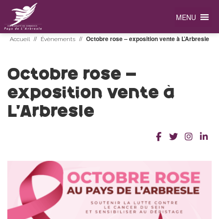
MENU
//
//
Octobre rose – exposition vente à L’Arbresle
Accueil
Évènements
Octobre rose –
exposition vente à
L’Arbresle