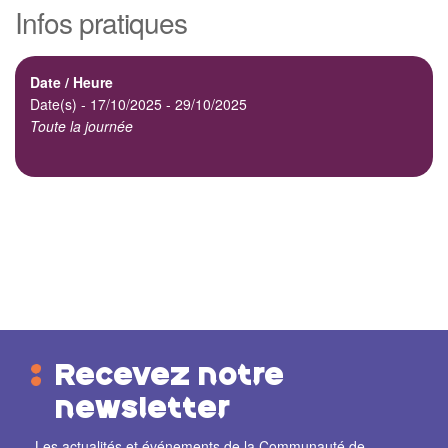
Infos pratiques
Date / Heure
Date(s) - 17/10/2025 - 29/10/2025
Toute la journée
Recevez notre
newsletter
Les actualités et événements de la Communauté de