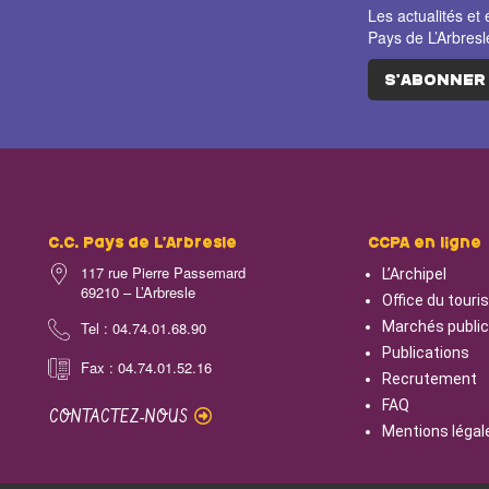
Les actualités 
Pays de L’Arbresl
S'ABONNER
C.C. Pays de L’Arbresle
CCPA en ligne
117 rue Pierre Passemard
L’Archipel
69210 – L’Arbresle
Office du tour
Tel : 04.74.01.68.90
Marchés publi
Publications
Fax : 04.74.01.52.16
Recrutement
FAQ
CONTACTEZ-NOUS
Mentions légal