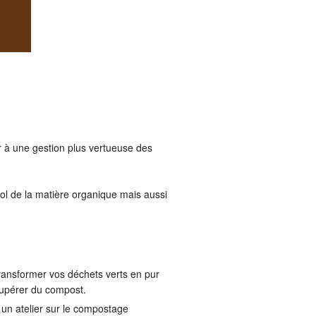
r à une gestion plus vertueuse des
ol de la matière organique mais aussi
ransformer vos déchets verts en pur
écupérer du compost.
un atelier sur le compostage