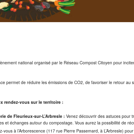
évènement national organisé par le Réseau Compost Citoyen pour incite
ce permet de réduire les émissions de CO2, de favoriser le retour au s
 rendez-vous sur le territoire :
rie de Fleurieux-sur-L’Arbresle :
Venez découvrir des astuces pour t
lles et échanges autour du compostage. Vous aurez la possibilité de r
vous à l’Arborescence (117 rue Pierre Passemard, à L’Arbresle) pour 