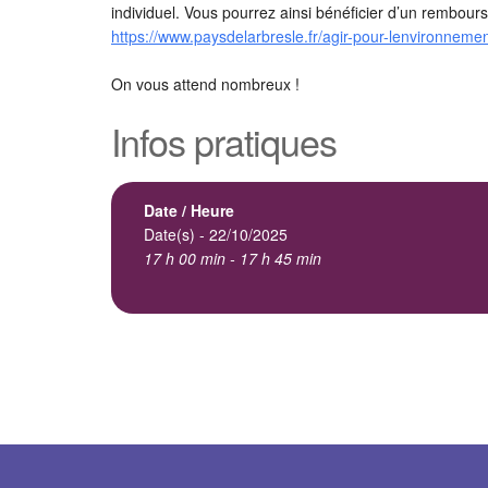
individuel. Vous pourrez ainsi bénéficier d’un rembours
https://www.paysdelarbresle.fr/agir-pour-lenvironnemen
On vous attend nombreux !
Infos pratiques
Date / Heure
Date(s) - 22/10/2025
17 h 00 min - 17 h 45 min