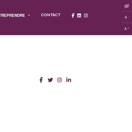
TREPRENDRE
CONTACT
-
A
+
A