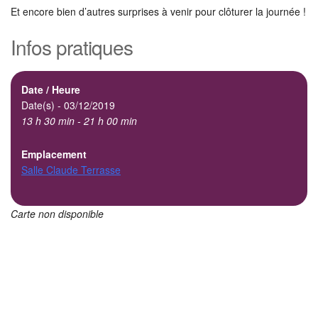
Et encore bien d’autres surprises à venir pour clôturer la journée !
Infos pratiques
Date / Heure
Date(s) - 03/12/2019
13 h 30 min - 21 h 00 min
Emplacement
Salle Claude Terrasse
Carte non disponible