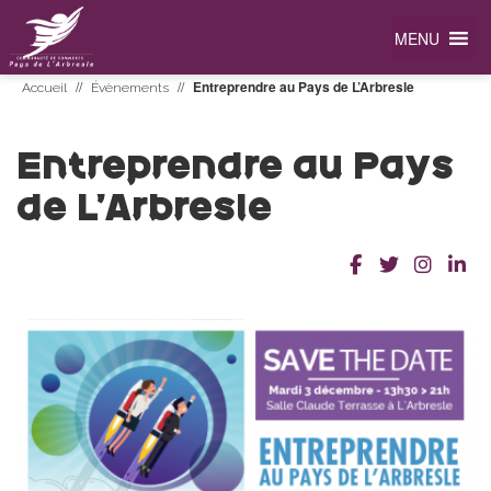
MENU
//
//
Entreprendre au Pays de L’Arbresle
Accueil
Évènements
Entreprendre au Pays
de L’Arbresle