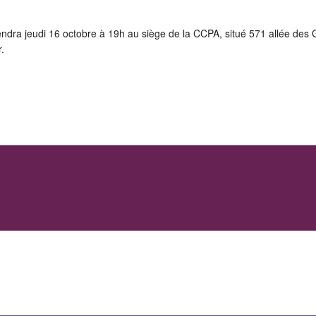
dra jeudi 16 octobre à 19h au siège de la CCPA, situé 571 allée des G
.