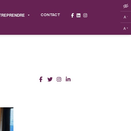
TREPRENDRE
CONTACT
-
A
+
A