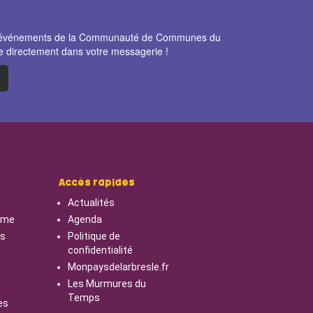
et événements de la Communauté de Communes du
e directement dans votre messagerie !
Accès rapides
Actualités
isme
Agenda
cs
Politique de
confidentialité
Monpaysdelarbresle.fr
Les Murmures du
Temps
es