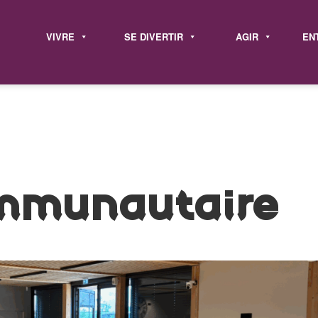
VIVRE
SE DIVERTIR
AGIR
EN
ommunautaire