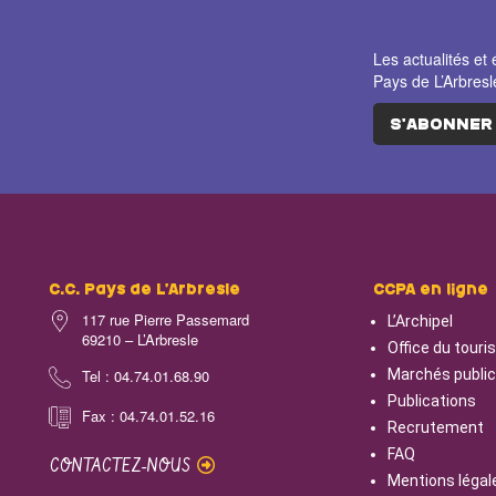
Les actualités 
Pays de L’Arbresl
S'ABONNER
C.C. Pays de L’Arbresle
CCPA en ligne
117 rue Pierre Passemard
L’Archipel
69210 – L’Arbresle
Office du tour
Tel : 04.74.01.68.90
Marchés publi
Publications
Fax : 04.74.01.52.16
Recrutement
FAQ
CONTACTEZ-NOUS
Mentions légal