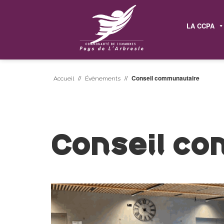
LA CCPA
//
//
Conseil communautaire
Accueil
Évènements
Conseil c