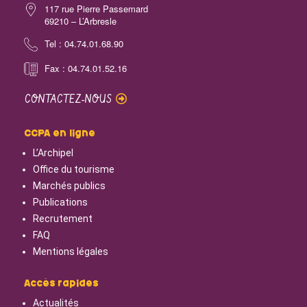
117 rue Pierre Passemard
69210 – L’Arbresle
Tel : 04.74.01.68.90
Fax : 04.74.01.52.16
CONTACTEZ-NOUS
CCPA en ligne
L’Archipel
Office du tourisme
Marchés publics
Publications
Recrutement
FAQ
Mentions légales
Accès rapides
Actualités