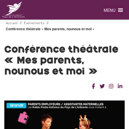
MENU
//
//
Accueil
Évènements
Conférence théâtrale « Mes parents, nounous et moi »
Conférence théâtrale
« Mes parents,
nounous et moi »