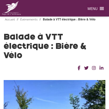
MENU
//
//
Balade à VTT électrique : Bière & Vélo
Accueil
Évènements
Balade à VTT
électrique : Bière &
Vélo