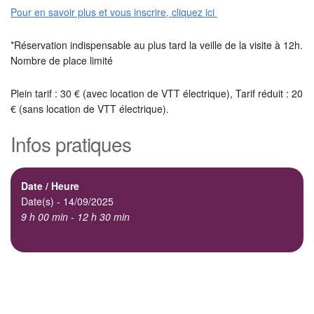
Pour en savoir plus et vous inscrire, cliquez ici
*Réservation indispensable au plus tard la veille de la visite à 12h.
Nombre de place limité
Plein tarif : 30 € (avec location de VTT électrique), Tarif réduit : 20
€ (sans location de VTT électrique).
Infos pratiques
Date / Heure
Date(s) - 14/09/2025
9 h 00 min - 12 h 30 min