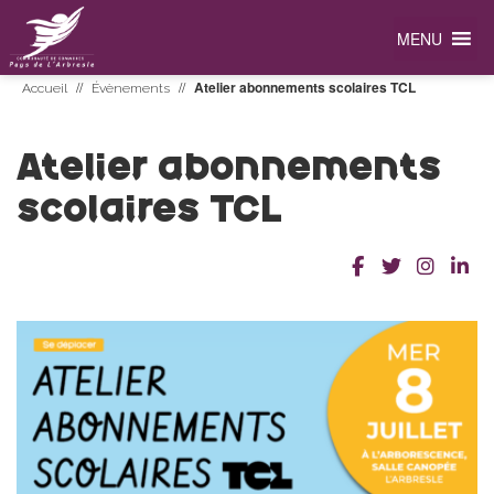
MENU
//
//
Atelier abonnements scolaires TCL
Accueil
Évènements
Atelier abonnements
scolaires TCL