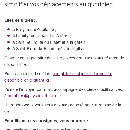
simplifier vos déplacements au quotidien !
Elles se situent :
à Bully, rue d’Aquitaine ;
à Lentilly, au lieu-dit Le Guéret ;
à Sain-Bel, route du Fiatet et à la gare ;
à Saint-Pierre-la-Palud, près de l’église.
Chaque consigne offre de 6 à 8 places gratuites, sous réserve de
disponibilité.
Pour y accéder, il suffit de
compléter et signer le formulaire
disponible en cliquant ici
Puis de l’envoyer par mail, accompagné des pièces justificatives,
à
mobilites@paysdelarbresle.fr
.
Un rendez-vous vous sera ensuite proposé pour la remise de la
clé.
En utilisant ces consignes, vous pourrez :
accéder plus facilement aux lignes de bus ;