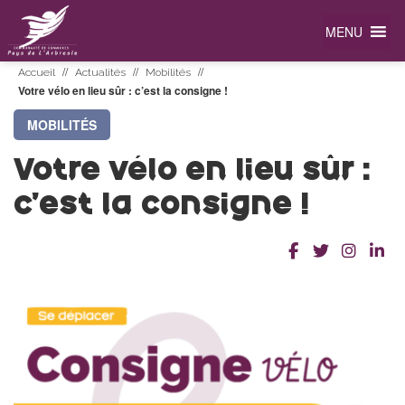
MENU
//
//
//
Accueil
Actualités
Mobilités
Votre vélo en lieu sûr : c’est la consigne !
MOBILITÉS
Votre vélo en lieu sûr :
c’est la consigne !