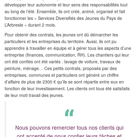
développer leur autonomie et leur sens des responsabilités tout
au long de l’été. Ensemble, ils ont créé, animé, organisé et fait
fonctionner les « Services Diversifiés des Jeunes du Pays de
L’Arbresle » durant 2 mois.
Pour obtenir des contrats, les jeunes ont dû démarcher les
particuliers et les entreprises du territoire. Aussi, ils ont pu
apprendre à travailler en équipe et à gérer tous les aspects d’une
entreprise (finances, communication, RH). Les chantiers qui leur
ont été confiés ont été variés : lavage de voiture, travaux de
peinture, ménage… Ces petits contrats, proposés par des
entreprises, communes et particuliers ont généré un chiffre
d’affaire de plus de 2300 € qu’ils se sont répartis entre eux en
fonction de leur investissement. Les clients ont tous été satisfaits
de leur moti travail des jeunes.
Nous pouvons remercier tous nos clients qui
ont accepté de nous confier leurs tâches et