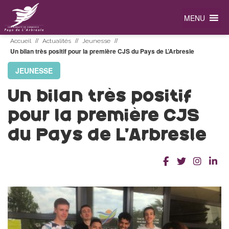
MENU
//
//
//
Accueil
Actualités
Jeunesse
Un bilan très positif pour la première CJS du Pays de L’Arbresle
JEUNESSE
Un bilan très positif
pour la première CJS
du Pays de L’Arbresle