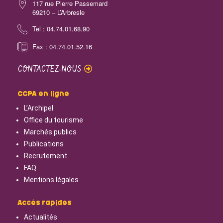
117 rue Pierre Passemard
69210 – L’Arbresle
Tel : 04.74.01.68.90
Fax : 04.74.01.52.16
CONTACTEZ-NOUS
CCPA en ligne
L’Archipel
Office du tourisme
Marchés publics
Publications
Recrutement
FAQ
Mentions légales
Accès rapides
Actualités