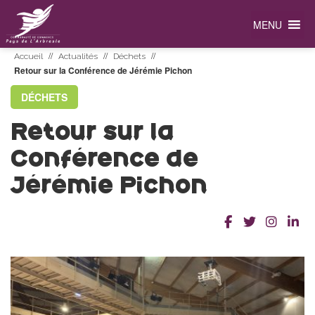
MENU
//
//
//
Accueil
Actualités
Déchets
Retour sur la Conférence de Jérémie Pichon
DÉCHETS
Retour sur la
Conférence de
Jérémie Pichon