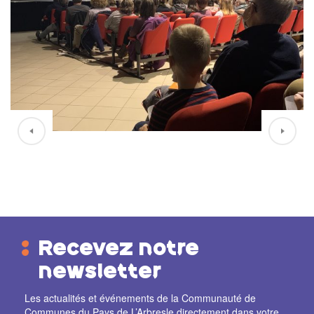
Recevez notre
newsletter
Les actualités et événements de la Communauté de
Communes du Pays de L’Arbresle directement dans votre