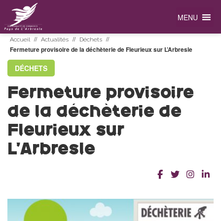
MENU
//
//
//
Accueil
Actualités
Déchets
Fermeture provisoire de la déchèterie de Fleurieux sur L’Arbresle
DÉCHETS
Fermeture provisoire
de la déchèterie de
Fleurieux sur
L’Arbresle