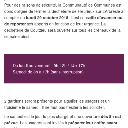
Pour des raisons de sécurité, la Communauté de Communes est
donc obligée de fermer la déchèterie de Fleurieux sur L’Arbresle à
compter du
lundi 29 octobre 2018
. Il est conseillé
d’avancer ou
de reporter
ses apports en fonction de leur urgence. La
déchèterie de Courzieu sera ouverte sur tous les créneaux de la
semaine ainsi :
Du lundi au vendredi : 9h-12h / 14h-17h
Samedi de 8h à 17h (sans interruption)
2 gardiens seront présents pour aiguiller les usagers et un
troisième le samedi. Il ne faut pas hésiter à les solliciter.
Le samedi est le jour le plus chargé et une ouverture
dès 8h est
prévue
. Les usagers sont invités à
préparer leur coffre avant