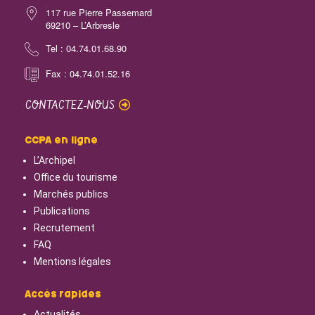
117 rue Pierre Passemard
69210 – L’Arbresle
Tel : 04.74.01.68.90
Fax : 04.74.01.52.16
CONTACTEZ-NOUS
CCPA en ligne
L’Archipel
Office du tourisme
Marchés publics
Publications
Recrutement
FAQ
Mentions légales
Accès rapides
Actualités