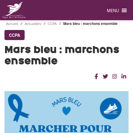
MENU
//
//
//
Mars bleu : marchons ensemble
Accueil
Actualités
CCPA
CCPA
Mars bleu : marchons
ensemble