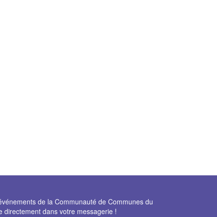
et événements de la Communauté de Communes du
e directement dans votre messagerie !