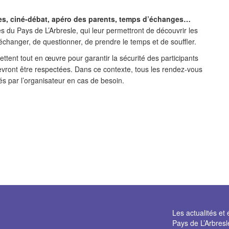
tes, ciné-débat, apéro des parents, temps d’échanges…
 du Pays de L’Arbresle, qui leur permettront de découvrir les
d’échanger, de questionner, de prendre le temps et de souffler.
ttent tout en œuvre pour garantir la sécurité des participants
evront être respectées. Dans ce contexte, tous les rendez-vous
és par l’organisateur en cas de besoin.
Les actualités 
Pays de L’Arbresl