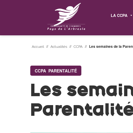
LA CCPA
//
//
//
Les semaines de la Parent
Accueil
Actualités
CCPA
CCPA
,
PARENTALITÉ
Les semain
Parentalit