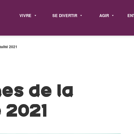
VIVRE
SE DIVERTIR
AGIR
EN
alité 2021
es de la
é 2021