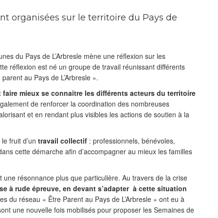
nt organisées sur le territoire du Pays de
es du Pays de L’Arbresle mène une réflexion sur les
ette réflexion est né un groupe de travail réunissant différents
parent au Pays de L’Arbresle ».
 faire mieux se connaitre les différents acteurs du territoire
t également de renforcer la coordination des nombreuses
valorisant et en rendant plus visibles les actions de soutien à la
e fruit d’un
travail collectif
: professionnels, bénévoles,
 dans cette démarche afin d’accompagner au mieux les familles
 une résonnance plus que particulière. Au travers de la crise
se à rude épreuve, en devant s’adapter à cette situation
es du réseau « Être Parent au Pays de L’Arbresle » ont eu à
se sont une nouvelle fois mobilisés pour proposer les Semaines de