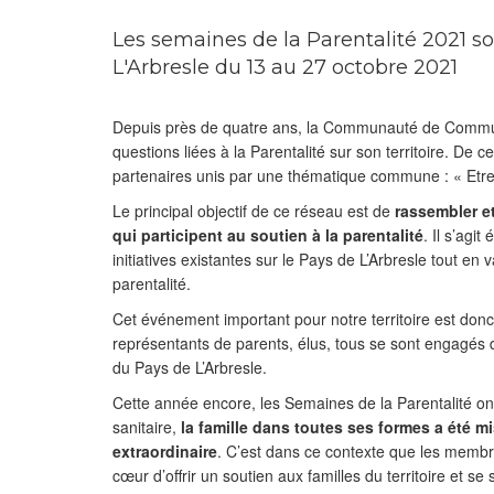
Les semaines de la Parentalité 2021 so
L'Arbresle du 13 au 27 octobre 2021
Depuis près de quatre ans, la Communauté de Commun
questions liées à la Parentalité sur son territoire. De c
partenaires unis par une thématique commune : « Etre 
Le principal objectif de ce réseau est de
rassembler et
qui participent au soutien à la parentalité
. Il s’agi
initiatives existantes sur le Pays de L’Arbresle tout en 
parentalité.
Cet événement important pour notre territoire est donc l
représentants de parents, élus, tous se sont engagés
du Pays de L’Arbresle.
Cette année encore, les Semaines de la Parentalité ont
sanitaire,
la famille dans toutes ses formes a été mi
extraordinaire
. C’est dans ce contexte que les membr
cœur d’offrir un soutien aux familles du territoire et 