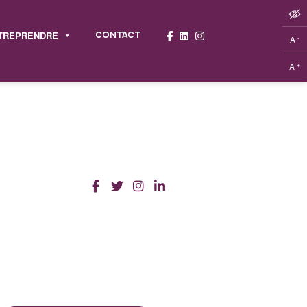
TREPRENDRE
CONTACT
-
A
+
A