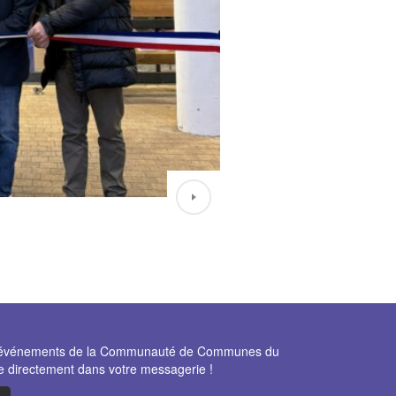
et événements de la Communauté de Communes du
e directement dans votre messagerie !