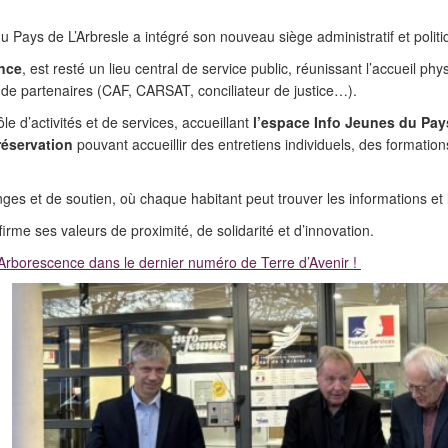
ys de L’Arbresle a intégré son nouveau siège administratif et politi
nce
, est resté un lieu central de service public, réunissant l’accueil p
de partenaires (CAF, CARSAT, conciliateur de justice…).
 d’activités et de services, accueillant
l’espace Info Jeunes du Pays
réservation
pouvant accueillir des entretiens individuels, des formatio
nges et de soutien, où chaque habitant peut trouver les informations et
me ses valeurs de proximité, de solidarité et d’innovation.
L’Arborescence dans le dernier numéro de Terre d’Avenir !