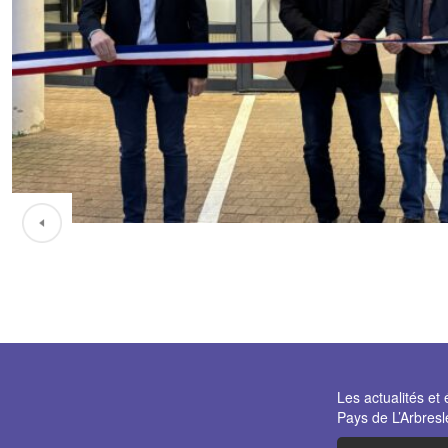
Les actualités 
Pays de L’Arbresl