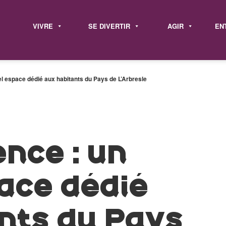
VIVRE
SE DIVERTIR
AGIR
EN
l espace dédié aux habitants du Pays de L’Arbresle
ence : un
ace dédié
nts du Pays