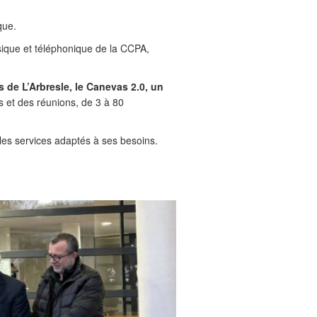
que.
hysique et téléphonique de la CCPA,
 de L’Arbresle, le Canevas 2.0, un
ns et des réunions, de 3 à 80
 les services adaptés à ses besoins.