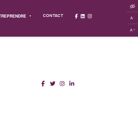
TREPRENDRE
CONTACT
-
A
+
A