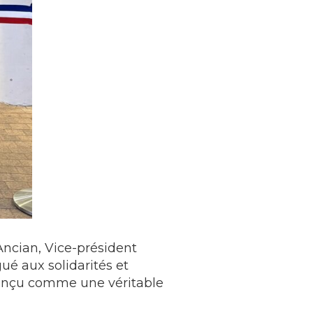
Ancian, Vice-président
é aux solidarités et
 conçu comme une véritable