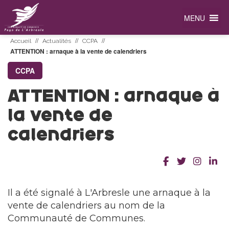
MENU
//
//
//
Accueil
Actualités
CCPA
ATTENTION : arnaque à la vente de calendriers
CCPA
ATTENTION : arnaque à
la vente de
calendriers
Il a été signalé à L'Arbresle une arnaque à la
vente de calendriers au nom de la
Communauté de Communes.